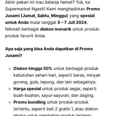
Akhir pekan ini mau belanja hemat? Yuk, ke
Supermarket Ngesti! Kami menghadirkan
Promo
Jusami (Jumat, Sabtu, Minggu)
yang
spesial
untuk Anda
mulai tanggal
5 – 7 Juli 2024
.
Nikmati berbagai
diskon menarik
untuk produk-
produk favorit Anda.
Apa saja yang bisa Anda dapatkan di Promo
Jusami?
Diskon hingga 50%
untuk berbagai produk
kebutuhan sehari-hari, seperti beras, minyak
goreng, gula, tepung, dan lain sebagainya.
Harga spesial
untuk produk segar, seperti
buah-buahan, sayur-sayuran, dan daging.
Promo bundling
untuk produk-produk
tertentu, seperti beli 2 gratis 1, atau diskon
ekstra untuk pembelian produk tertentu.