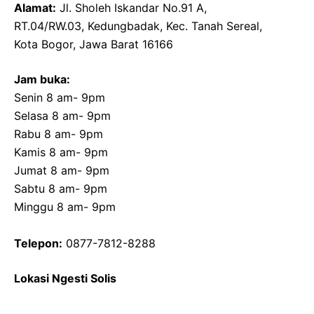
Alamat:
Jl. Sholeh Iskandar No.91 A,
RT.04/RW.03, Kedungbadak, Kec. Tanah Sereal,
Kota Bogor, Jawa Barat 16166
Jam buka:
Senin 8 am- 9pm
Selasa 8 am- 9pm
Rabu 8 am- 9pm
Kamis 8 am- 9pm
Jumat 8 am- 9pm
Sabtu 8 am- 9pm
Minggu 8 am- 9pm
Telepon:
0877-7812-8288
Lokasi Ngesti Solis