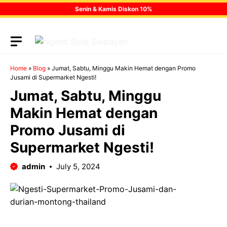
Skip
Senin & Kamis Diskon 10%
to
content
Home
»
Blog
»
Jumat, Sabtu, Minggu Makin Hemat dengan Promo
Jusami di Supermarket Ngesti!
Jumat, Sabtu, Minggu
Makin Hemat dengan
Promo Jusami di
Supermarket Ngesti!
admin
July 5, 2024