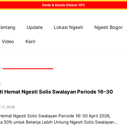
Senin & Kamis Diskon 10%
Tentang
Update
Lokasi Ngesti
Ngesti Bogor
Video
Karir
i Hemat Ngesti Solis Swalayan Periode 16–30
l 17, 2026
Hemat Ngesti Solis Swalayan Periode 16–30 April 2026,
a 50% untuk Belanja Lebih Untung Ngesti Solis Swalayan