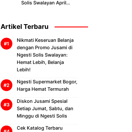
Solis Swalayan April
2026, Diskon Hingga
50% untuk Belanja Lebih
Hemat
Artikel Terbaru
Nikmati Keseruan Belanja
dengan Promo Jusami di
Ngesti Solis Swalayan:
Hemat Lebih, Belanja
Lebih!
Ngesti Supermarket Bogor,
Harga Hemat Termurah
Diskon Jusami Spesial
Setiap Jumat, Sabtu, dan
Minggu di Ngesti Solis
Cek Katalog Terbaru