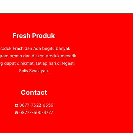
Fresh Produk
roduk Fresh dan Ada begitu banyak
gram promo dan diskon produk menarik
g dapat dinikmati setiap hari di Ngesti
Solis Swalayan.
Contact
☎️ 0877-7522-6559
☎️ 0877-7500-6777