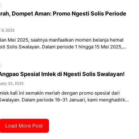
rah, Dompet Aman: Promo Ngesti Solis Periode
 9, 2025
an Mei 2025, saatnya manfaatkan momen belanja hemat
ti Solis Swalayan. Dalam periode 1 hingga 15 Mei 2025,
rit warga Bogor ini
Angpao Spesial Imlek di Ngesti Solis Swalayan!
uary 23, 2025
mlek kali ini semakin meriah dengan promo spesial dari
 Swalayan. Dalam periode 16–31 Januari, kami menghadirkan
NGPAO hingga Rp100.000 untuk
Load More Post