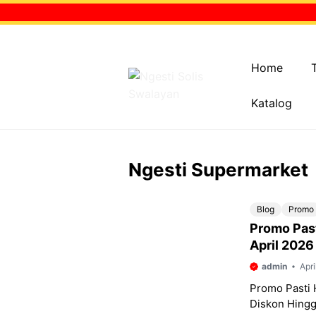
Skip
to
content
Home
Katalog
Ngesti Supermarket
Blog
Promo
Promo Past
April 2026
admin
Apri
Promo Pasti 
Diskon Hingg