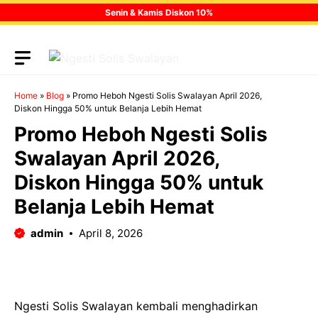
Skip
Senin & Kamis Diskon 10%
to
content
Home
»
Blog
»
Promo Heboh Ngesti Solis Swalayan April 2026,
Diskon Hingga 50% untuk Belanja Lebih Hemat
Promo Heboh Ngesti Solis
Swalayan April 2026,
Diskon Hingga 50% untuk
Belanja Lebih Hemat
admin
April 8, 2026
Ngesti Solis Swalayan kembali menghadirkan