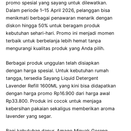
promo spesial yang sayang untuk dilewatkan.
Dalam periode 1–15 April 2026, pelanggan bisa
menikmati berbagai penawaran menarik dengan
diskon hingga 50% untuk beragam produk
kebutuhan sehari-hari. Promo ini menjadi momen
terbaik untuk berbelanja lebih hemat tanpa
mengurangi kualitas produk yang Anda pilih.
Berbagai produk unggulan telah disiapkan
dengan harga spesial. Untuk kebutuhan rumah
tangga, tersedia Sayang Liquid Detergent
Lavender Refill 1600ML yang kini bisa didapatkan
dengan harga promo Rp16.900 dari harga awal
Rp33.800. Produk ini cocok untuk menjaga
kebersihan pakaian sekaligus memberikan aroma
lavender yang segar.
Bagi kebutuhan dapur, Amago Minyak Goreng