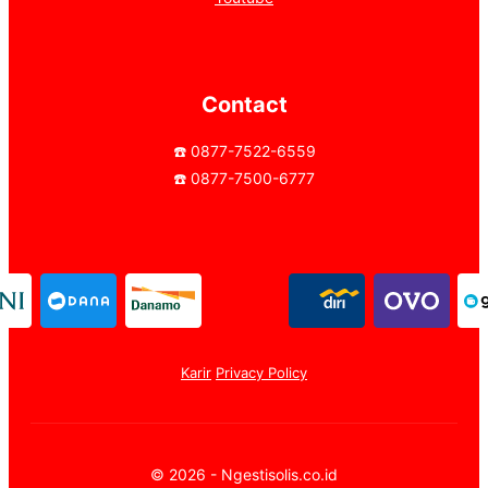
Contact
☎️ 0877-7522-6559
☎️ 0877-7500-6777
Karir
Privacy Policy
© 2026 - Ngestisolis.co.id