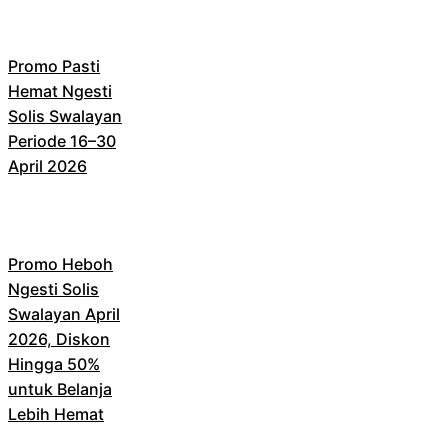
Promo Pasti
Hemat Ngesti
Solis Swalayan
Periode 16–30
April 2026
Promo Heboh
Ngesti Solis
Swalayan April
2026, Diskon
Hingga 50%
untuk Belanja
Lebih Hemat