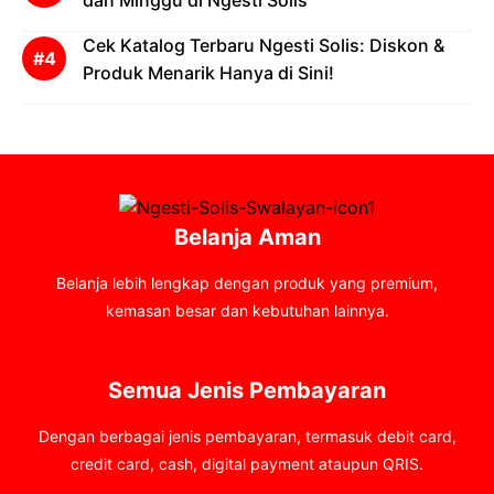
dan Minggu di Ngesti Solis
Cek Katalog Terbaru Ngesti Solis: Diskon &
Produk Menarik Hanya di Sini!
Belanja Aman
Belanja lebih lengkap dengan produk yang premium,
kemasan besar dan kebutuhan lainnya.
Semua Jenis Pembayaran
Dengan berbagai jenis pembayaran, termasuk debit card,
credit card, cash, digital payment ataupun QRIS.