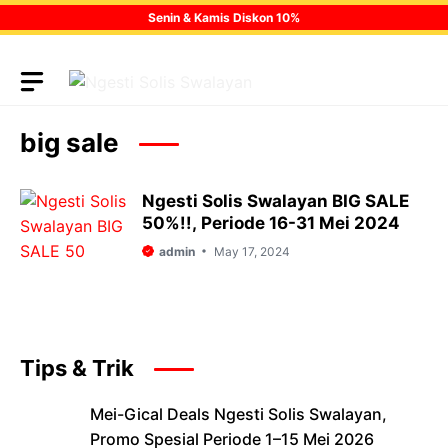
Skip
Senin & Kamis Diskon 10%
to
content
big sale
Ngesti Solis Swalayan BIG SALE
50%!!, Periode 16-31 Mei 2024
admin
May 17, 2024
Tips & Trik
Mei-Gical Deals Ngesti Solis Swalayan,
Promo Spesial Periode 1–15 Mei 2026