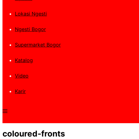
Lokasi Ngesti
Ngesti Bogor
Supermarket Bogor
Katalog
Video
Karir
coloured-fronts