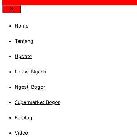
Close
Home
Tentang
Update
Lokasi Ngesti
Ngesti Bogor
Supermarket Bogor
Katalog
Video