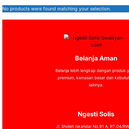
No products were found matching your selection.
Belanja Aman
Belanja lebih lengkap dengan produk 
premium, kemasan besar dan kebutu
lainnya.
Ngesti Solis
Jl. Sholeh Iskandar No.91 A, RT.04/RW