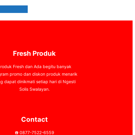
Fresh Produk
roduk Fresh dan Ada begitu banyak
gram promo dan diskon produk menarik
g dapat dinikmati setiap hari di Ngesti
Solis Swalayan.
Contact
☎️ 0877-7522-6559