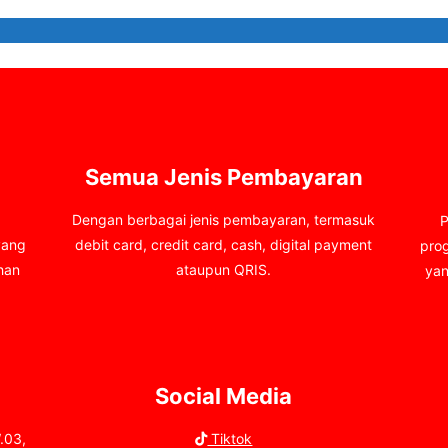
Semua Jenis Pembayaran
Dengan berbagai jenis pembayaran, termasuk
P
yang
debit card, credit card, cash, digital payment
pro
han
ataupun QRIS.
yan
Social Media
.03,
Tiktok