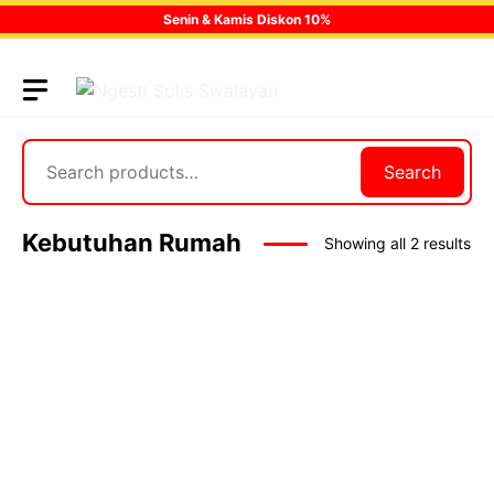
Skip
Senin & Kamis Diskon 10%
to
content
Search
Search
Kebutuhan Rumah
Showing all 2 results