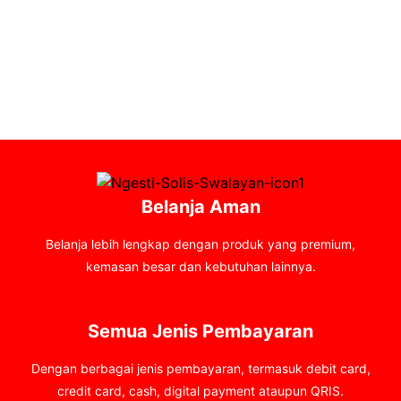
Belanja Aman
Belanja lebih lengkap dengan produk yang premium,
kemasan besar dan kebutuhan lainnya.
Semua Jenis Pembayaran
Dengan berbagai jenis pembayaran, termasuk debit card,
credit card, cash, digital payment ataupun QRIS.