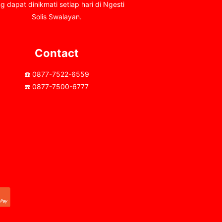
g dapat dinikmati setiap hari di Ngesti
Solis Swalayan.
Contact
☎️ 0877-7522-6559
☎️ 0877-7500-6777