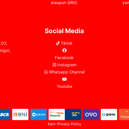
ataupun QRIS.
yan
Social Media
.03,
Tiktok
Bogor,
Facebook
Instagram
Whatsapp Channel
Youtube
Karir
Privacy Policy